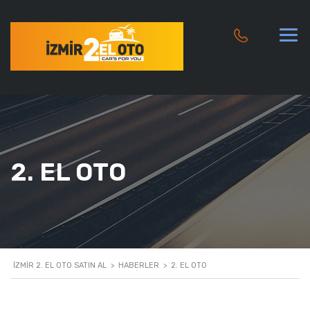
2. EL OTO
İZMIR 2. EL OTO SATIN AL
>
HABERLER
>
2. EL OTO