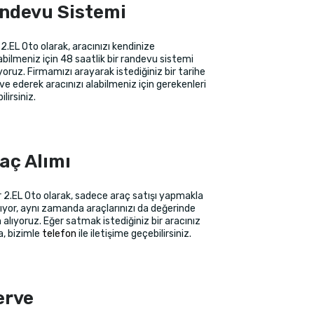
ndevu Sistemi
 2.EL Oto olarak, aracınızı kendinize
abilmeniz için 48 saatlik bir randevu sistemi
oruz. Firmamızı arayarak istediğiniz bir tarihe
ve ederek aracınızı alabilmeniz için gerekenleri
lirsiniz.
aç Alımı
r 2.EL Oto olarak, sadece araç satışı yapmakla
ıyor, aynı zamanda araçlarınızı da değerinde
 alıyoruz. Eğer satmak istediğiniz bir aracınız
a, bizimle
telefon
ile iletişime geçebilirsiniz.
erve