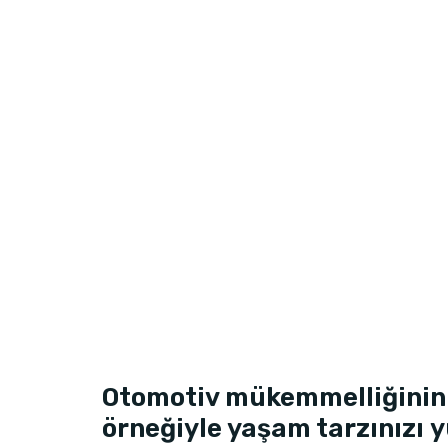
Otomotiv mükemmelliğinin
örneğiyle yaşam tarzınızı y