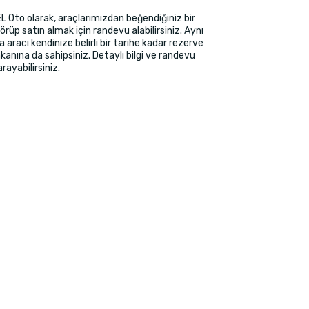
EL Oto olarak, araçlarımızdan beğendiğiniz bir
örüp satın almak için randevu alabilirsiniz. Aynı
aracı kendinize belirli bir tarihe kadar rezerve
anına da sahipsiniz. Detaylı bilgi ve randevu
 arayabilirsiniz.