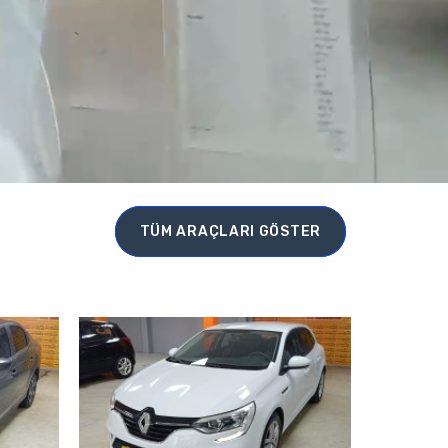
TÜM ARAÇLARI GÖSTER