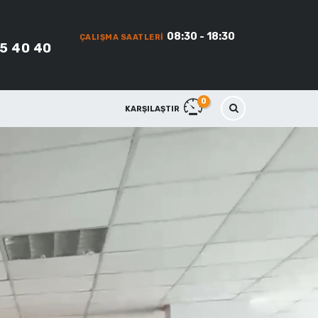
08:30 - 18:30
ÇALIŞMA SAATLERI
45 40 40
0
KARŞILAŞTIR