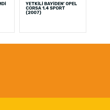
MDİ
YETKİLİ BAYİDEN’ OPEL
CORSA 1.4 SPORT
(2007)