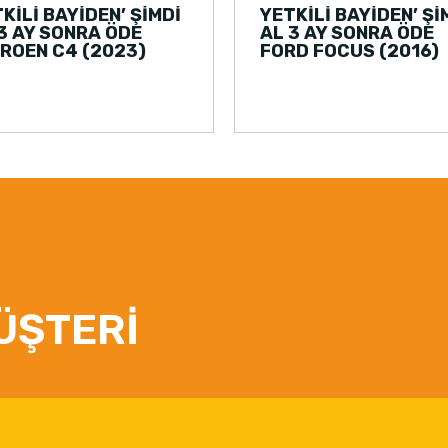
KİLİ BAYİDEN’ ŞİMDİ
YETKİLİ BAYİDEN’ Şİ
3 AY SONRA ÖDE
AL 3 AY SONRA ÖDE
ROEN C4 (2023)
FORD FOCUS (2016)
ÜŞTERİ