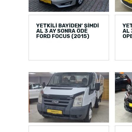
YETKİLİ BAYİDEN’ ŞİMDİ
YET
AL 3 AY SONRA ÖDE
AL 
FORD FOCUS (2015)
OPE