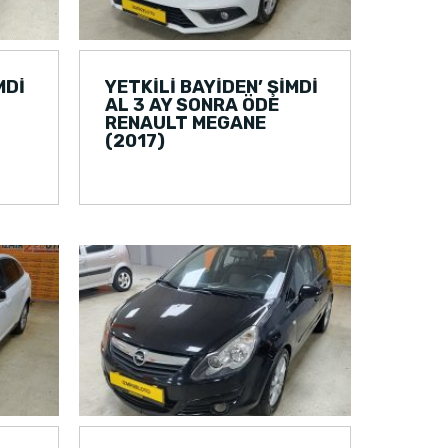
MDİ
YETKİLİ BAYİDEN’ ŞİMDİ
AL 3 AY SONRA ÖDE
RENAULT MEGANE
(2017)