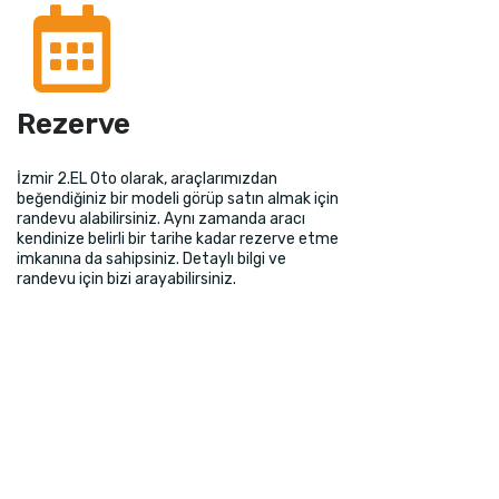
Rezerve
İzmir 2.EL Oto olarak, araçlarımızdan
beğendiğiniz bir modeli görüp satın almak için
randevu alabilirsiniz. Aynı zamanda aracı
kendinize belirli bir tarihe kadar rezerve etme
imkanına da sahipsiniz. Detaylı bilgi ve
randevu için bizi arayabilirsiniz.