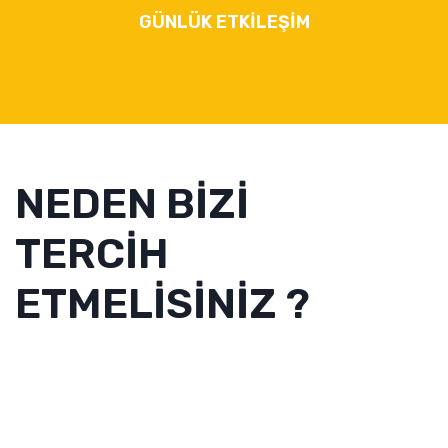
GÜNLÜK ETKİLEŞİM
NEDEN BİZİ
TERCİH
ETMELİSİNİZ ?