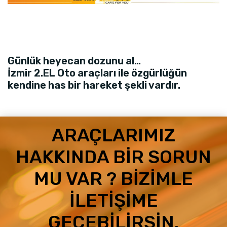
Günlük heyecan dozunu al…
İzmir 2.EL Oto araçları ile özgürlüğün
kendine has bir hareket şekli vardır.
ARAÇLARIMIZ
HAKKINDA BIR SORUN
MU VAR ? BIZIMLE
İLETIŞIME
GEÇEBILIRSIN.