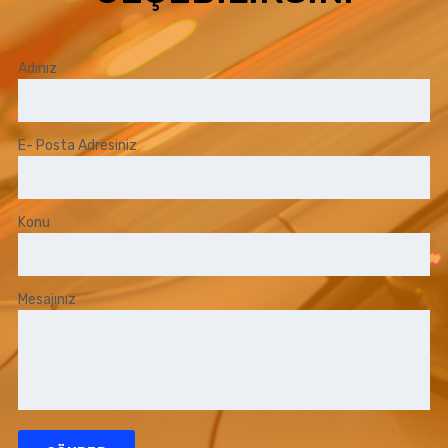
Adınız
E- Posta Adresiniz
Konu
Mesajınız