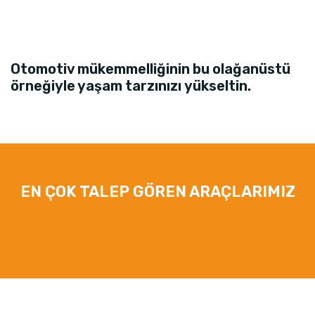
Otomotiv mükemmelliğinin bu olağanüstü
örneğiyle yaşam tarzınızı yükseltin.
EN ÇOK TALEP GÖREN ARAÇLARIMIZ