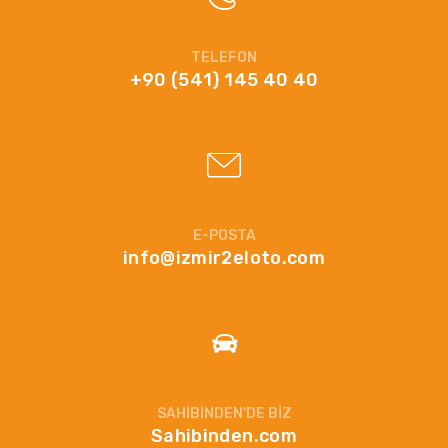
TELEFON
+90 (541) 145 40 40
E-POSTA
info@izmir2eloto.com
SAHIBINDEN'DE BIZ
Sahibinden.com