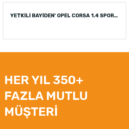
YETKİLİ BAYİDEN’ OPEL CORSA 1.4 SPORT (2007)
HER YIL 350+
FAZLA MUTLU
MÜŞTERİ