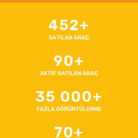
452
SATILAN ARAÇ
90
AKTİF SATILAN ARAÇ
35 000
FAZLA GÖRÜNTÜLENME
70