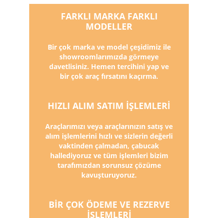
FARKLI MARKA FARKLI
MODELLER
Bir çok marka ve model çeşidimiz ile
showroomlarımızda görmeye
davetlisiniz. Hemen tercihini yap ve
bir çok araç fırsatını kaçırma.
HIZLI ALIM SATIM İŞLEMLERİ
Araçlarımızı veya araçlarınızın satış ve
alım işlemlerini hızlı ve sizlerin değerli
vaktinden çalmadan, çabucak
hallediyoruz ve tüm işlemleri bizim
tarafımızdan sorunsuz çözüme
kavuşturuyoruz.
BİR ÇOK ÖDEME VE REZERVE
İŞLEMLERİ