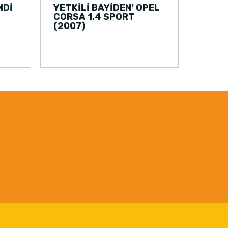
MDİ
YETKİLİ BAYİDEN’ OPEL
CORSA 1.4 SPORT
(2007)