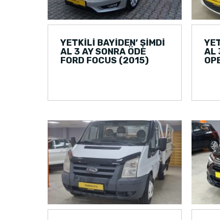
YETKİLİ BAYİDEN’ ŞİMDİ
YET
AL 3 AY SONRA ÖDE
AL 
FORD FOCUS (2015)
OPE