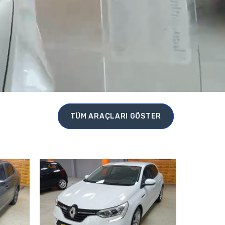
TÜM ARAÇLARI GÖSTER