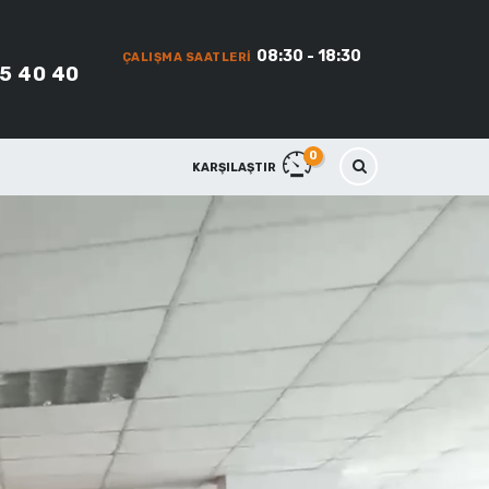
08:30 - 18:30
ÇALIŞMA SAATLERI
45 40 40
0
KARŞILAŞTIR