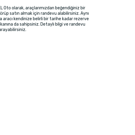
EL Oto olarak, araçlarımızdan beğendiğiniz bir
örüp satın almak için randevu alabilirsiniz. Aynı
aracı kendinize belirli bir tarihe kadar rezerve
anına da sahipsiniz. Detaylı bilgi ve randevu
 arayabilirsiniz.