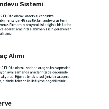
ndevu Sistemi
 2.EL Oto olarak, aracınızı kendinize
abilmeniz için 48 saatlik bir randevu sistemi
oruz. Firmamızı arayarak istediğiniz bir tarihe
ve ederek aracınızı alabilmeniz için gerekenleri
lirsiniz.
aç Alımı
r 2.EL Oto olarak, sadece araç satışı yapmakla
ıyor, aynı zamanda araçlarınızı da değerinde
 alıyoruz. Eğer satmak istediğiniz bir aracınız
a, bizimle
telefon
ile iletişime geçebilirsiniz.
erve