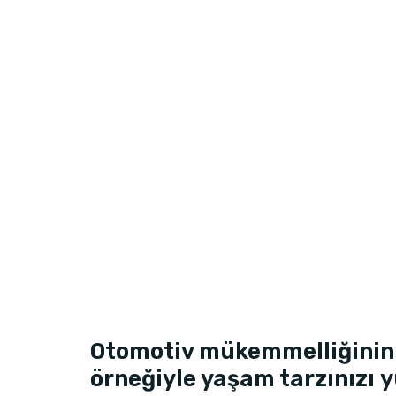
Otomotiv mükemmelliğinin
örneğiyle yaşam tarzınızı y