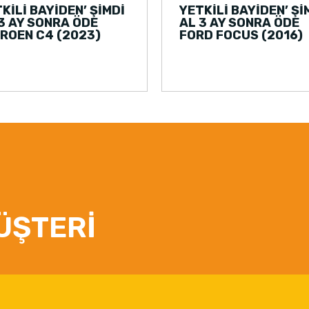
KİLİ BAYİDEN’ ŞİMDİ
YETKİLİ BAYİDEN’ Şİ
3 AY SONRA ÖDE
AL 3 AY SONRA ÖDE
ROEN C4 (2023)
FORD FOCUS (2016)
ÜŞTERİ