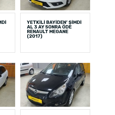
MDİ
YETKİLİ BAYİDEN’ ŞİMDİ
AL 3 AY SONRA ÖDE
RENAULT MEGANE
(2017)