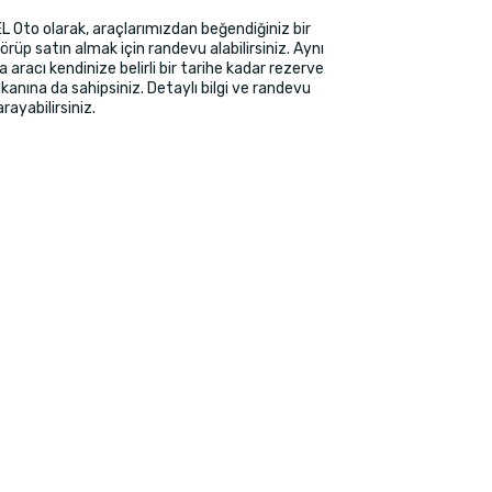
EL Oto olarak, araçlarımızdan beğendiğiniz bir
örüp satın almak için randevu alabilirsiniz. Aynı
aracı kendinize belirli bir tarihe kadar rezerve
anına da sahipsiniz. Detaylı bilgi ve randevu
 arayabilirsiniz.