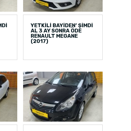
MDİ
YETKİLİ BAYİDEN’ ŞİMDİ
AL 3 AY SONRA ÖDE
RENAULT MEGANE
(2017)