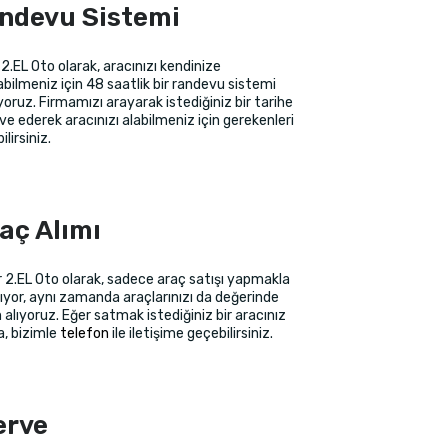
ndevu Sistemi
 2.EL Oto olarak, aracınızı kendinize
abilmeniz için 48 saatlik bir randevu sistemi
oruz. Firmamızı arayarak istediğiniz bir tarihe
ve ederek aracınızı alabilmeniz için gerekenleri
lirsiniz.
aç Alımı
r 2.EL Oto olarak, sadece araç satışı yapmakla
ıyor, aynı zamanda araçlarınızı da değerinde
 alıyoruz. Eğer satmak istediğiniz bir aracınız
a, bizimle
telefon
ile iletişime geçebilirsiniz.
erve