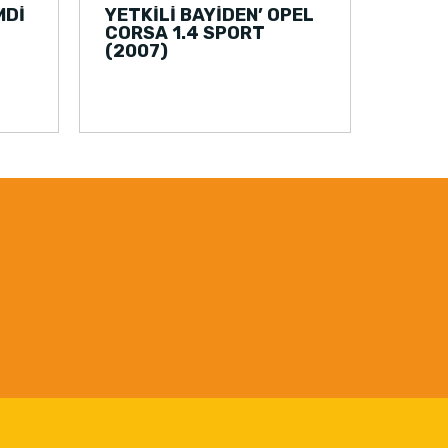
MDİ
YETKİLİ BAYİDEN’ OPEL
CORSA 1.4 SPORT
(2007)