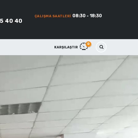
08:30 - 18:30
ÇALIŞMA SAATLERI
45 40 40
0
KARŞILAŞTIR