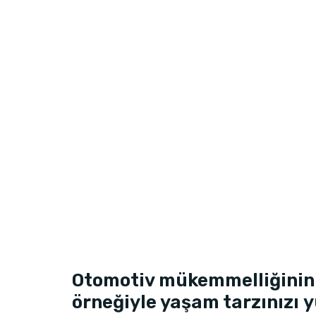
Otomotiv mükemmelliğinin
örneğiyle yaşam tarzınızı y