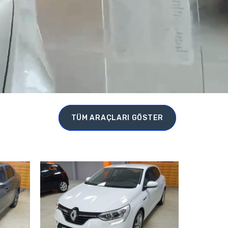
TÜM ARAÇLARI GÖSTER