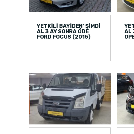
YETKİLİ BAYİDEN’ ŞİMDİ
YET
AL 3 AY SONRA ÖDE
AL 
FORD FOCUS (2015)
OPE