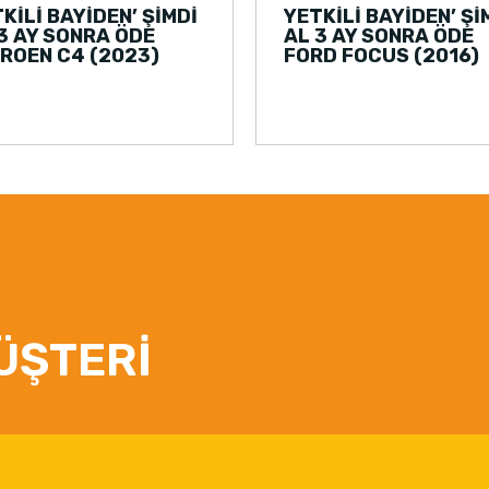
KİLİ BAYİDEN’ ŞİMDİ
YETKİLİ BAYİDEN’ Şİ
3 AY SONRA ÖDE
AL 3 AY SONRA ÖDE
ROEN C4 (2023)
FORD FOCUS (2016)
ÜŞTERİ